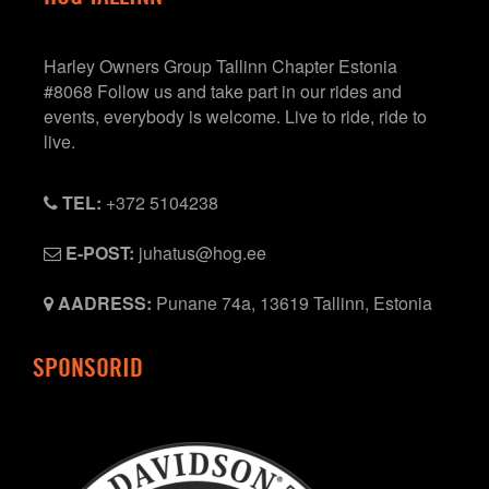
Harley Owners Group Tallinn Chapter Estonia
#8068 Follow us and take part in our rides and
events, everybody is welcome. Live to ride, ride to
live.
TEL:
+372 5104238
E-POST:
juhatus@hog.ee
AADRESS:
Punane 74a, 13619 Tallinn, Estonia
SPONSORID