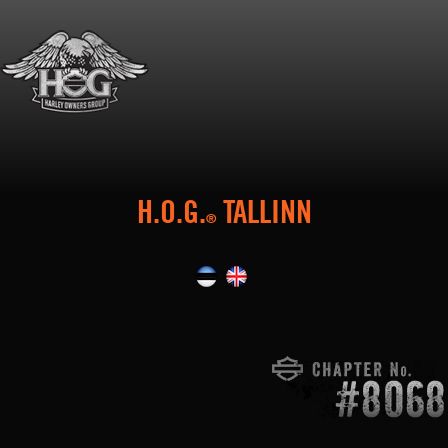
H.O.G.
TALLINN
®