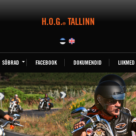
H.O.G.
TALLINN
®
SÕBRAD
FACEBOOK
DOKUMENDID
LIIKMED