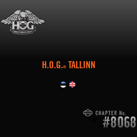
H.O.G.
TALLINN
®